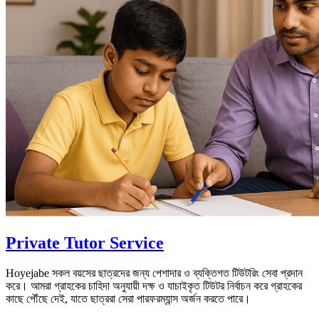
Private Tutor Service
Hoyejabe সকল বয়সের ছাত্রদের জন্য পেশাদার ও ব্যক্তিগত টিউটরিং সেবা প্রদান
করে। আমরা গ্রাহকের চাহিদা অনুযায়ী দক্ষ ও যাচাইকৃত টিউটর নির্বাচন করে গ্রাহকের
কাছে পৌঁছে দেই, যাতে ছাত্ররা সেরা পারফরম্যান্স অর্জন করতে পারে।