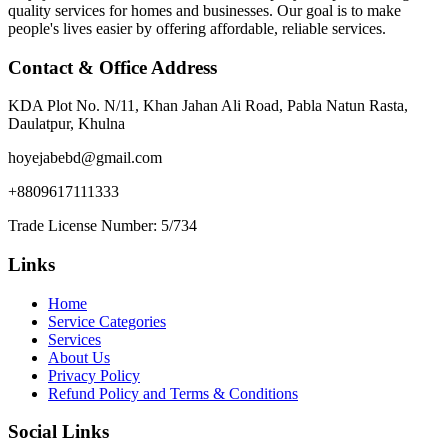
quality services for homes and businesses. Our goal is to make
people's lives easier by offering affordable, reliable services.
Contact & Office Address
KDA Plot No. N/11, Khan Jahan Ali Road, Pabla Natun Rasta,
Daulatpur, Khulna
hoyejabebd@gmail.com
+8809617111333
Trade License Number: 5/734
Links
Home
Service Categories
Services
About Us
Privacy Policy
Refund Policy and Terms & Conditions
Social Links