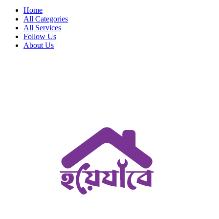
Home
All Categories
All Services
Follow Us
About Us