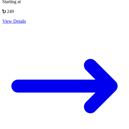
Starting at
249
View Details