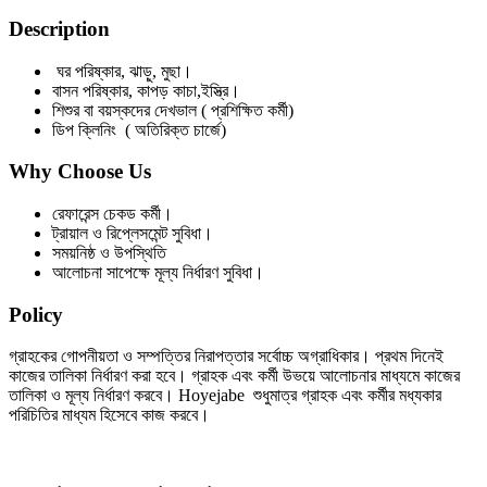
Description
ঘর পরিষ্কার, ঝাড়ু, মুছা।
বাসন পরিষ্কার, কাপড় কাচা,ইস্ত্রি।
শিশুর বা বয়স্কদের দেখভাল ( প্রশিক্ষিত কর্মী)
ডিপ ক্লিনিং ( অতিরিক্ত চার্জে)
Why Choose Us
রেফারেন্স চেকড কর্মী।
ট্রায়াল ও রিপ্লেসমেন্ট সুবিধা।
সময়নিষ্ঠ ও উপস্থিতি
আলোচনা সাপেক্ষে মূল্য নির্ধারণ সুবিধা।
Policy
গ্রাহকের গোপনীয়তা ও সম্পত্তির নিরাপত্তার সর্বোচ্চ অগ্রাধিকার। প্রথম দিনেই
কাজের তালিকা নির্ধারণ করা হবে। গ্রাহক এবং কর্মী উভয়ে আলোচনার মাধ্যমে কাজের
তালিকা ও মূল্য নির্ধারণ করবে। Hoyejabe শুধুমাত্র গ্রাহক এবং কর্মীর মধ্যকার
পরিচিতির মাধ্যম হিসেবে কাজ করবে।