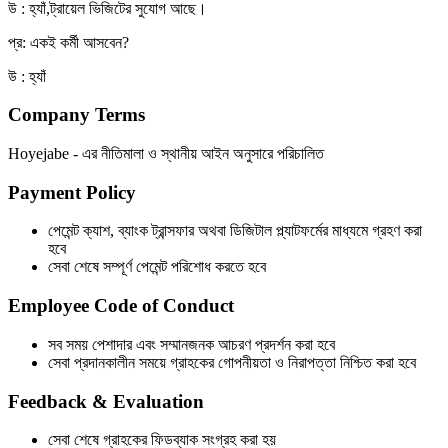
উ : হ্যাঁ,ট্রায়েল ভিজিটের সুযোগ আছে।
প্র: একই কর্মী আসবেন?
উ : হ্যাঁ
Company Terms
Hoyejabe - এর নীতিমালা ও স্থানীয় আইন অনুসারে পরিচালিত
Payment Policy
পেমেন্ট ক্যাশ, ব্যাংক ট্রান্সফার অথবা ডিজিটাল প্ল্যাটফর্মের মাধ্যমে গ্রহণ করা
হবে
সেবা শেষে সম্পূর্ণ পেমেন্ট পরিশোধ করতে হবে
Employee Code of Conduct
সব সময় পেশাদার এবং সম্মানজনক আচরণ প্রদর্শন করা হবে
সেবা প্রদানকালীন সময়ে গ্রাহকের গোপনীয়তা ও নিরাপত্তা নিশ্চিত করা হবে
Feedback & Evaluation
সেবা শেষে গ্রাহকের ফিডব্যাক সংগ্রহ করা হয়