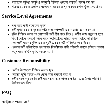
গ্রাহকের সুবিধা অসুবিধা অনুযায়ী বিভিন্ন ধরনের পরামর্শ প্রদান করা হয়
শহরের যে কোন এলাকায় দ্রুততম সময়ের মধ্যে কাজের লোক খুঁজে দেওয়া হয়
Service Level Agreements
সারা বছর কর্মী প্রদানের সুবিধা
কর্মী দ্বারা কোনো প্রকার ক্ষতি হলে কোম্পানী এর দায়ভার বহন করবে না
বুকিং নিশ্চিত করার পর কোম্পানী কর্মী ঠিক করে দিবে। কর্মীর কাজ পছন্দ না হলে
কিংবা কোনো কারণে কর্মীর সাথে মতবিরোধের কারণে কাজ করাতে না চাইলে
কোম্পানী আগের বুকিং এর মধ্যেই একবার কর্মী পরিবর্তন করে দিবে।
একবার কর্মী পরিবর্তনের পর আবার দ্বিতীয়বার কর্মী পরিবর্তন করতে চাইলে পুনরায়
নতুন করে সার্ভিস বুকিং করতে হবে।
Customer Responsibility
কর্মীর নিরাপত্তা নিশ্চিত করতে হবে
স্বাস্থ্য ঝুঁকি আছে এমন কোন কাজ করানো যাবে না
কর্মীর সাথে গ্রাহক নিজেই আলোচনা করে কাজের পরিমাণ এবং টাকার পরিমাণ
নির্ধারণ করে নিবে
FAQ
প্র:ট্রায়াল পাওয়া যায়?