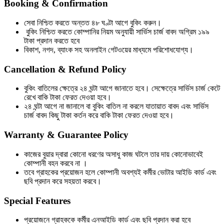
Booking & Confirmation
সেবা নিশ্চিত করতে অন্তত ৪৮ ঘণ্টা আগে বুকিং করুন।
বুকিং নিশ্চিত করতে কোম্পানির নিয়ম অনুযায়ী সার্ভিস চার্জ বাবদ অগ্রিম ১৯৯
টাকা প্রদান করতে হবে
বিকাশ, নগদ, ব্যাংক সহ অনলাইন গেটওয়ের মাধ্যমে পরিশোধযোগ্য।
Cancellation & Refund Policy
বুকিং বাতিলের ক্ষেত্রে ২৪ ঘন্টা আগে জানাতে হবে। সেক্ষেত্রে সার্ভিস চার্জ কেটে
রেখে বাকি টাকা ফেরত দেওয়া হবে।
২৪ ঘন্টা আগে না জানালে বা বুকিং বাতিল না করলে যাতায়াত বাবদ এবং সার্ভিস
চার্জ বাবদ কিছু টাকা কর্তন করে বাকি টাকা ফেরত দেওয়া হবে।
Warranty & Guarantee Policy
কাজের বুয়ার দ্বারা কোনো ধরণের অসাধু কাজ ঘটলে তার দায় কোনোভাবেই
কোম্পানী বহন করবে না ।
তবে গ্রাহকের প্রয়োজন হলে কোম্পানী অবশ্যই কর্মীর ভোটার আইডি কার্ড এবং
ছবি প্রদান করে সহয়তা করবে।
Special Features
প্রয়োজনে গ্রাহককে কর্মীর এনআইডি কার্ড এবং ছবি প্রদান করা হবে