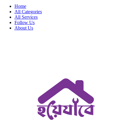
Home
All Categories
All Services
Follow Us
About Us