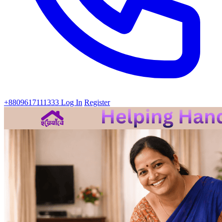
+8809617111333
Log In
Register