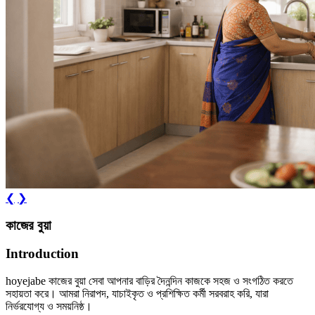
❮
❯
কাজের বুয়া
Introduction
hoyejabe কাজের বুয়া সেবা আপনার বাড়ির দৈনন্দিন কাজকে সহজ ও সংগঠিত করতে
সহায়তা করে। আমরা নিরাপদ, যাচাইকৃত ও প্রশিক্ষিত কর্মী সরবরাহ করি, যারা
নির্ভরযোগ্য ও সময়নিষ্ঠ।