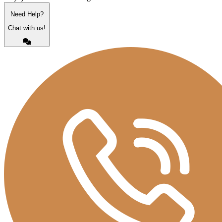
Need Help?
Chat with us!