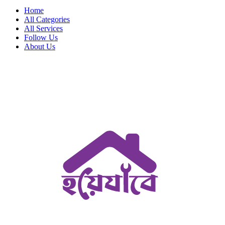
Home
All Categories
All Services
Follow Us
About Us