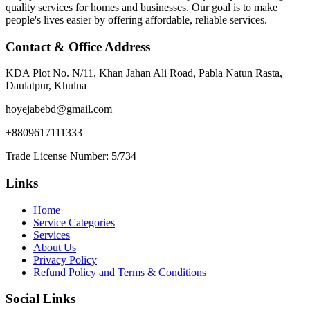
quality services for homes and businesses. Our goal is to make
people's lives easier by offering affordable, reliable services.
Contact & Office Address
KDA Plot No. N/11, Khan Jahan Ali Road, Pabla Natun Rasta,
Daulatpur, Khulna
hoyejabebd@gmail.com
+8809617111333
Trade License Number: 5/734
Links
Home
Service Categories
Services
About Us
Privacy Policy
Refund Policy and Terms & Conditions
Social Links